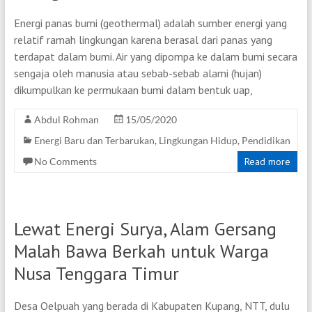
Energi panas bumi (geothermal) adalah sumber energi yang
relatif ramah lingkungan karena berasal dari panas yang
terdapat dalam bumi. Air yang dipompa ke dalam bumi secara
sengaja oleh manusia atau sebab-sebab alami (hujan)
dikumpulkan ke permukaan bumi dalam bentuk uap,
Abdul Rohman
15/05/2020
Energi Baru dan Terbarukan
,
Lingkungan Hidup
,
Pendidikan
No Comments
Read more
Lewat Energi Surya, Alam Gersang
Malah Bawa Berkah untuk Warga
Nusa Tenggara Timur
Desa Oelpuah yang berada di Kabupaten Kupang, NTT, dulu