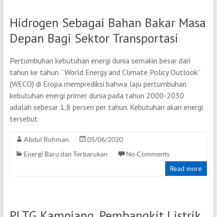
Hidrogen Sebagai Bahan Bakar Masa
Depan Bagi Sektor Transportasi
Pertumbuhan kebutuhan energi dunia semakin besar dari
tahun ke tahun. “World Energy and Climate Policy Outlook”
(WECO) di Eropa memprediksi bahwa laju pertumbuhan
kebutuhan energi primer dunia pada tahun 2000-2030
adalah sebesar 1,8 persen per tahun. Kebutuhan akan energi
tersebut
Abdul Rohman
05/06/2020
Energi Baru dan Terbarukan
No Comments
Read more
PLTG Kamojang, Pembangkit Listrik