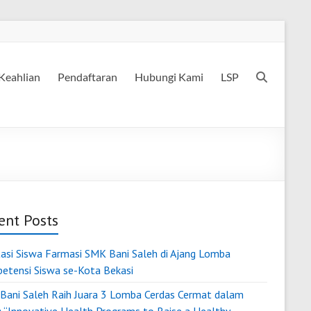
Keahlian
Pendaftaran
Hubungi Kami
LSP
ent Posts
tasi Siswa Farmasi SMK Bani Saleh di Ajang Lomba
etensi Siswa se-Kota Bekasi
Bani Saleh Raih Juara 3 Lomba Cerdas Cermat dalam