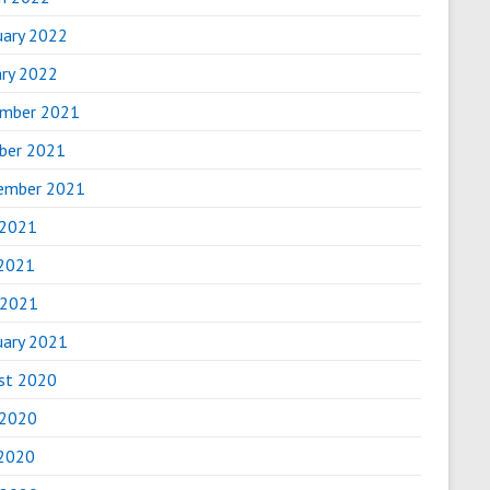
uary 2022
ary 2022
mber 2021
ber 2021
ember 2021
 2021
2021
 2021
uary 2021
st 2020
 2020
2020