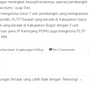
 agar meningkat kesejahteraannya, operasi pembangkit
as bumi,” ucap Dwi.
mengelola total 7 unit pembangkit yang berkapasitas
sendiri, PLTP Darajat yang berada di Kabupaten Garut
k yang berada di Kabupaten Bogor dengan 3 unit
 di luar jawa IP Kamojang POMU juga mengelola PLTP
0 MW.
Terbarukan
,
Lingkungan Hidup
No Comments
ungan Belajar yang Lebih Baik dengan Teknologi
→