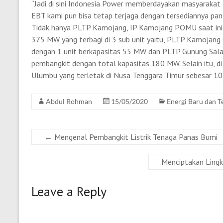
“Jadi di sini Indonesia Power memberdayakan masyarakat
EBT kami pun bisa tetap terjaga dengan tersediannya pan
Tidak hanya PLTP Kamojang, IP Kamojang POMU saat ini 
375 MW yang terbagi di 3 sub unit yaitu, PLTP Kamojang 
dengan 1 unit berkapasitas 55 MW dan PLTP Gunung Sala
pembangkit dengan total kapasitas 180 MW. Selain itu,
Ulumbu yang terletak di Nusa Tenggara Timur sebesar 1
Abdul Rohman
15/05/2020
Energi Baru dan 
←
Mengenal Pembangkit Listrik Tenaga Panas Bumi
Menciptakan Lingk
Leave a Reply