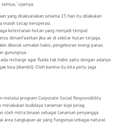
i semua,” ujarnya.
raan yang dilaksanakan selama 25 hari itu dilakukan
ya masih tetap beroperasi.
njaga kelestarian hutan yang menjadi tempat
us dimanfaatkan jika air di sekitar hutan terjaga.
kin dikeruk semakin habis, pengeboran energi panas
an gunungnya.
 ada recharge agar fluida tak habis yaitu dengan adanya
k bisa (diambil). Oleh karena itu kita perlu jaga
n melalui program Corporate Social Responsibility
 melakukan budidaya tanaman kopi pelag.
an oleh mitra binaan sebagai tanaman penyangga
 area tangkapan air yang fungsinya sebagai natural