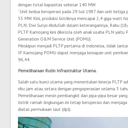
dengan total kapasitas sebesar 140 MW.
“Unit kedua beroperasi pada 29 Juli 1987 dan unit ketig
55 MW. Kini, produksi listriknya mencapai 2,4 giga watt ho
PLN, Dwi Suryo Abdullah dalam keterangannya, Rabu (18
PLTP Kamojang kini dikelola oleh anak usaha PLN yaitu
Generation O&M Service Unit (POMU).
Meskipun menjadi PLTP pertama di Indonesia, tidak lanta
IP Kamojang POMU dapat menjaga kesiapan unit pembangki
96,44.
Pemeliharaan Rutin Infrastruktur Utama.
Salah satu kunci utama yang menentukan kinerja PLTP ad
ribu jam atau setara dengan pengoperasian selama 3 tahu
Pemeliharaan mesin pembangkit dan pipa-pipa besar yang m
listrik’ ramah lingkungan ini tetap beroperasi dan menjaga
diatas permukaan laut (dpl).