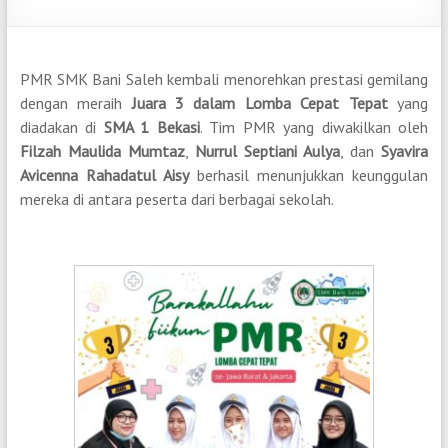
PMR SMK Bani Saleh kembali menorehkan prestasi gemilang
dengan meraih
Juara 3 dalam Lomba Cepat Tepat
yang
diadakan di
SMA 1 Bekasi
. Tim PMR yang diwakilkan oleh
Filzah Maulida Mumtaz
,
Nurrul Septiani Aulya
, dan
Syavira
Avicenna Rahadatul Aisy
berhasil menunjukkan keunggulan
mereka di antara peserta dari berbagai sekolah.