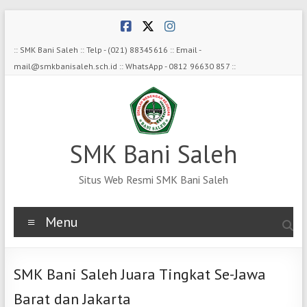
Skip
to
content
:: SMK Bani Saleh :: Telp - (021) 88345616 :: Email -
mail@smkbanisaleh.sch.id :: WhatsApp - 0812 96630 857 ::
SMK Bani Saleh
Situs Web Resmi SMK Bani Saleh
Menu
SMK Bani Saleh Juara Tingkat Se-Jawa
Barat dan Jakarta