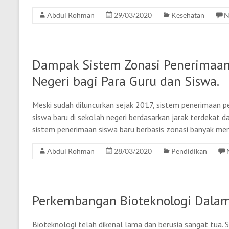
Abdul Rohman
29/03/2020
Kesehatan
N
Dampak Sistem Zonasi Penerimaan 
Negeri bagi Para Guru dan Siswa.
Meski sudah diluncurkan sejak 2017, sistem penerimaan pe
siswa baru di sekolah negeri berdasarkan jarak terdekat 
sistem penerimaan siswa baru berbasis zonasi banyak men
Abdul Rohman
28/03/2020
Pendidikan
Perkembangan Bioteknologi Dala
Bioteknologi telah dikenal lama dan berusia sangat tua. 