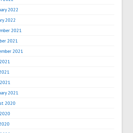
uary 2022
ary 2022
mber 2021
ber 2021
ember 2021
 2021
2021
 2021
uary 2021
st 2020
 2020
2020