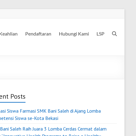
Keahlian
Pendaftaran
Hubungi Kami
LSP
ent Posts
tasi Siswa Farmasi SMK Bani Saleh di Ajang Lomba
etensi Siswa se-Kota Bekasi
Bani Saleh Raih Juara 3 Lomba Cerdas Cermat dalam