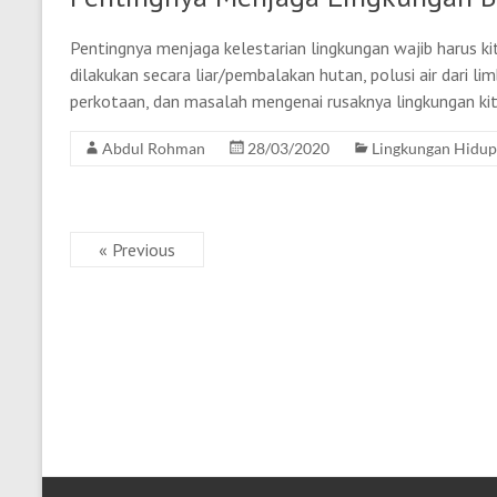
Pentingnya menjaga kelestarian lingkungan wajib harus k
dilakukan secara liar/pembalakan hutan, polusi air dari li
perkotaan, dan masalah mengenai rusaknya lingkungan ki
Abdul Rohman
28/03/2020
Lingkungan Hidup
« Previous