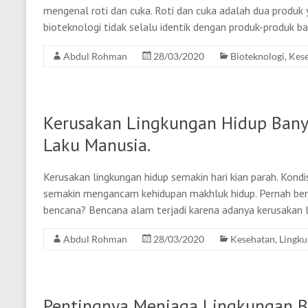
mengenal roti dan cuka. Roti dan cuka adalah dua produk yan
bioteknologi tidak selalu identik dengan produk-produk b
Abdul Rohman
28/03/2020
Bioteknologi
,
Kes
Kerusakan Lingkungan Hidup Bany
Laku Manusia.
Kerusakan lingkungan hidup semakin hari kian parah. Kondi
semakin mengancam kehidupan makhluk hidup. Pernah berpik
bencana? Bencana alam terjadi karena adanya kerusakan l
Abdul Rohman
28/03/2020
Kesehatan
,
Lingk
Pentingnya Menjaga Lingkungan Ba