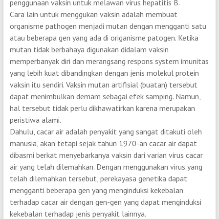
penggunaan vaksin untuk melawan virus hepatitis B.
Cara lain untuk menggukan vaksin adalah membuat
organisme pathogen menjadi mutan dengan mengganti satu
atau beberapa gen yang ada di origanisme patogen. Ketika
mutan tidak berbahaya digunakan didalam vaksin
memperbanyak diri dan merangsang respons system imunitas
yang lebih kuat dibandingkan dengan jenis molekul protein
vaksin itu sendiri. Vaksin mutan artifisial (buatan) tersebut
dapat menimbulkan demam sebagai efek samping. Namun,
hal tersebut tidak perlu dikhawatirkan karena merupakan
peristiwa alami.
Dahulu, cacar air adalah penyakit yang sangat ditakuti oleh
manusia, akan tetapi sejak tahun 1970-an cacar air dapat
dibasmi berkat menyebarkanya vaksin dari varian virus cacar
air yang telah dilemahkan. Dengan menggunakan virus yang
telah dilemahkan tersebut, perekayasa genetika dapat
mengganti beberapa gen yang menginduksi kekebalan
terhadap cacar air dengan gen-gen yang dapat menginduksi
kekebalan terhadap jenis penyakit lainnya.