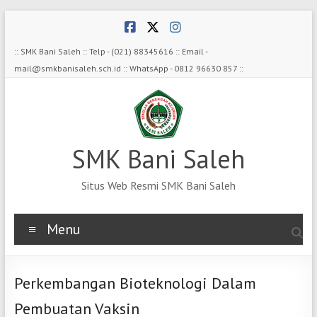
Skip
to
content
:: SMK Bani Saleh :: Telp - (021) 88345616 :: Email -
mail@smkbanisaleh.sch.id :: WhatsApp - 0812 96630 857 ::
SMK Bani Saleh
Situs Web Resmi SMK Bani Saleh
Menu
Perkembangan Bioteknologi Dalam
Pembuatan Vaksin