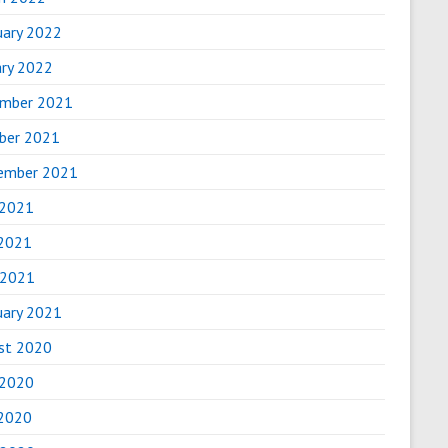
uary 2022
ary 2022
mber 2021
ber 2021
ember 2021
 2021
2021
 2021
uary 2021
st 2020
 2020
2020