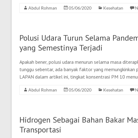
Abdul Rohman
05/06/2020
Kesehatan
N
Polusi Udara Turun Selama Pandem
yang Semestinya Terjadi
Apakah bener, polusi udara menurun selama masa diterapk
tunggu sebentar, ada banyak faktor yang memungkinkan p
LAPAN dalam artikel ini, tingkat konsentrasi PM 10 men
Abdul Rohman
05/06/2020
Kesehatan
N
Hidrogen Sebagai Bahan Bakar Ma
Transportasi