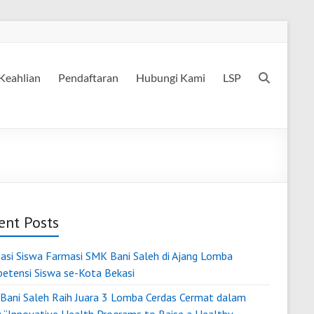
Keahlian
Pendaftaran
Hubungi Kami
LSP
ent Posts
tasi Siswa Farmasi SMK Bani Saleh di Ajang Lomba
etensi Siswa se-Kota Bekasi
Bani Saleh Raih Juara 3 Lomba Cerdas Cermat dalam