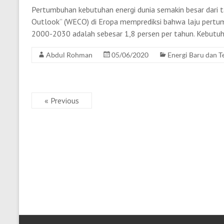
Pertumbuhan kebutuhan energi dunia semakin besar dari t
Outlook” (WECO) di Eropa memprediksi bahwa laju pertum
2000-2030 adalah sebesar 1,8 persen per tahun. Kebutuh
Abdul Rohman
05/06/2020
Energi Baru dan 
« Previous