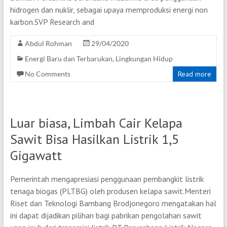
hidrogen dan nuklir, sebagai upaya memproduksi energi non
karbon.SVP Research and
Abdul Rohman
29/04/2020
Energi Baru dan Terbarukan
,
Lingkungan Hidup
No Comments
Read more
Luar biasa, Limbah Cair Kelapa
Sawit Bisa Hasilkan Listrik 1,5
Gigawatt
Pemerintah mengapresiasi penggunaan pembangkit listrik
tenaga biogas (PLTBG) oleh produsen kelapa sawit.Menteri
Riset dan Teknologi Bambang Brodjonegoro mengatakan hal
ini dapat dijadikan pilihan bagi pabrikan pengolahan sawit