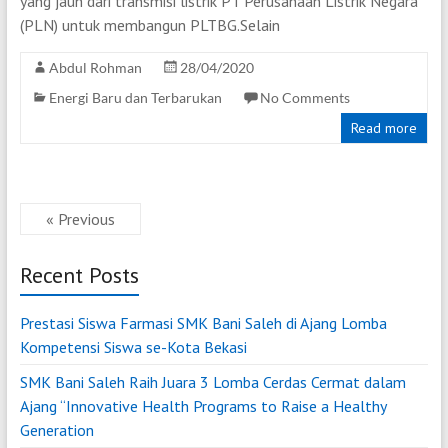
yang jauh dari transmisi listrik PT Perusahaan Listrik Negara
(PLN) untuk membangun PLTBG.Selain
Abdul Rohman
28/04/2020
Energi Baru dan Terbarukan
No Comments
Read more
« Previous
Recent Posts
Prestasi Siswa Farmasi SMK Bani Saleh di Ajang Lomba
Kompetensi Siswa se-Kota Bekasi
SMK Bani Saleh Raih Juara 3 Lomba Cerdas Cermat dalam
Ajang “Innovative Health Programs to Raise a Healthy
Generation