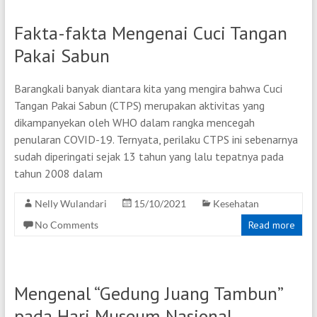
Fakta-fakta Mengenai Cuci Tangan
Pakai Sabun
Barangkali banyak diantara kita yang mengira bahwa Cuci
Tangan Pakai Sabun (CTPS) merupakan aktivitas yang
dikampanyekan oleh WHO dalam rangka mencegah
penularan COVID-19. Ternyata, perilaku CTPS ini sebenarnya
sudah diperingati sejak 13 tahun yang lalu tepatnya pada
tahun 2008 dalam
Nelly Wulandari
15/10/2021
Kesehatan
No Comments
Read more
Mengenal “Gedung Juang Tambun”
pada Hari Museum Nasional