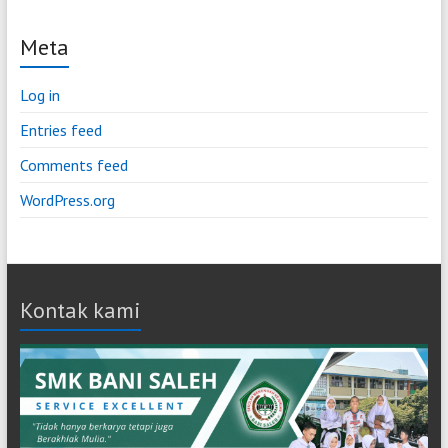
Meta
Log in
Entries feed
Comments feed
WordPress.org
Kontak kami