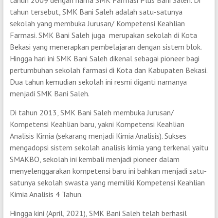
tahun 2009 dengan nama SMK Farmasi Plus Bani Saleh. Di
tahun tersebut, SMK Bani Saleh adalah satu-satunya
sekolah yang membuka Jurusan/ Kompetensi Keahlian
Farmasi. SMK Bani Saleh juga merupakan sekolah di Kota
Bekasi yang menerapkan pembelajaran dengan sistem blok.
Hingga hari ini SMK Bani Saleh dikenal sebagai pioneer bagi
pertumbuhan sekolah farmasi di Kota dan Kabupaten Bekasi.
Dua tahun kemudian sekolah ini resmi diganti namanya
menjadi SMK Bani Saleh.
Di tahun 2013, SMK Bani Saleh membuka Jurusan/
Kompetensi Keahlian baru, yakni Kompetensi Keahlian
Analisis Kimia (sekarang menjadi Kimia Analisis). Sukses
mengadopsi sistem sekolah analisis kimia yang terkenal yaitu
SMAKBO, sekolah ini kembali menjadi pioneer dalam
menyelenggarakan kompetensi baru ini bahkan menjadi satu-
satunya sekolah swasta yang memiliki Kompetensi Keahlian
Kimia Analisis 4 Tahun.
Hingga kini (April, 2021), SMK Bani Saleh telah berhasil