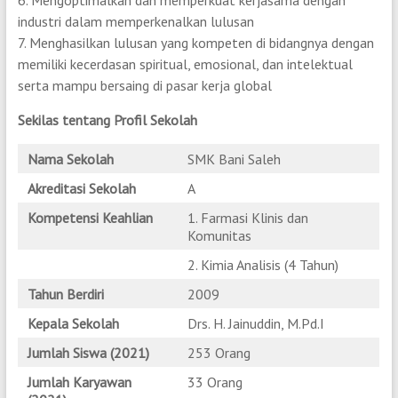
6. Mengoptimalkan dan memperkuat kerjasama dengan
industri dalam memperkenalkan lulusan
7. Menghasilkan lulusan yang kompeten di bidangnya dengan
memiliki kecerdasan spiritual, emosional, dan intelektual
serta mampu bersaing di pasar kerja global
Sekilas tentang Profil Sekolah
Nama Sekolah
SMK Bani Saleh
Akreditasi Sekolah
A
Kompetensi Keahlian
1. Farmasi Klinis dan
Komunitas
2. Kimia Analisis (4 Tahun)
Tahun Berdiri
2009
Kepala Sekolah
Drs. H. Jainuddin, M.Pd.I
Jumlah Siswa (2021)
253 Orang
Jumlah Karyawan
33 Orang