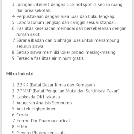
Jaringan internet dengan titik hotspot di setiap ruang
dan area sekolah.
Perpustakaan dengan area luas dan buku lengkap.
Laboratorium lengkap dan canggih sesuai standar.
Fasilitas kesehatan memadai dan bersebelahan dengan
rumah sakit.
Sarana ibadah dan olahraga luas untuk menampung
seluruh siswa.
Setiap siswa memiliki loker pribadi masing-masing.
Tersedia fasilitas air minum gratis.
Mitra Industri
BBKK (Balai Besar Kimia dan Kemasan)
BPMSP (Balai Pengujian Mutu dan Sertifikasi Pakan)
Labkesda DKI Jakarta
Anugerah Analisis Sempurna
Aristek Highpolimer
Croda
Ferron Par Pharmaceutical
FIMA
Genero Pharmaceuticals