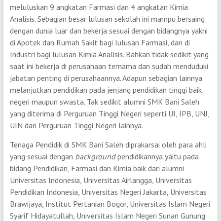
meluluskan 9 angkatan Farmasi dan 4 angkatan Kimia
Analisis. Sebagian besar lulusan sekolah ini mampu bersaing
dengan dunia luar dan bekerja sesuai dengan bidangnya yakni
di Apotek dan Rumah Sakit bagi lulusan Farmasi, dan di
Industri bagi lulusan Kimia Analisis. Bahkan tidak sedikit yang
saat ini bekerja di perusahaan ternama dan sudah menduduki
jabatan penting di perusahaannya. Adapun sebagian lainnya
melanjutkan pendidikan pada jenjang pendidikan tinggi baik
negeri maupun swasta. Tak sedikit alumni SMK Bani Saleh
yang diterima di Perguruan Tinggi Negeri seperti UI, IPB, UNJ,
UIN dan Perguruan Tinggi Negeri lainnya.
Tenaga Pendidik di SMK Bani Saleh diprakarsai oleh para ahli
yang sesuai dengan
background
pendidikannya yaitu pada
bidang Pendidikan, Farmasi dan Kimia baik dari alumni
Universitas Indonesia, Universitas Airlangga, Universitas
Pendidikan Indonesia, Universitas Negeri Jakarta, Universitas
Brawijaya, Institut Pertanian Bogor, Universitas Islam Negeri
Syarif Hidayatullah, Universitas Islam Negeri Sunan Gunung