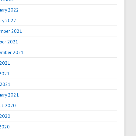
uary 2022
ary 2022
mber 2021
ber 2021
ember 2021
 2021
2021
 2021
uary 2021
st 2020
 2020
2020