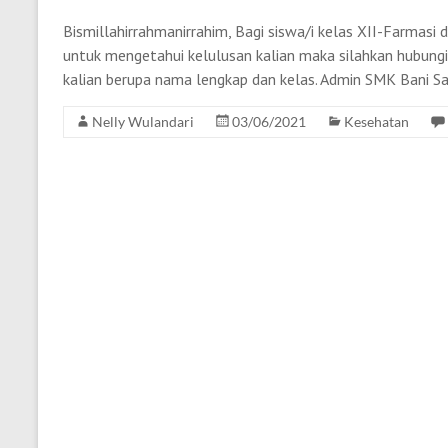
Bismillahirrahmanirrahim, Bagi siswa/i kelas XII-Farmasi 
untuk mengetahui kelulusan kalian maka silahkan hubung
kalian berupa nama lengkap dan kelas. Admin SMK Bani Sal
Nelly Wulandari
03/06/2021
Kesehatan