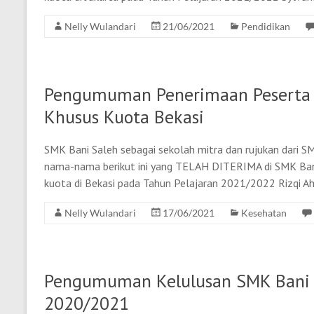
Nelly Wulandari
21/06/2021
Pendidikan
Pengumuman Penerimaan Peserta D
Khusus Kuota Bekasi
SMK Bani Saleh sebagai sekolah mitra dan rujukan da
nama-nama berikut ini yang TELAH DITERIMA di SMK Bani
kuota di Bekasi pada Tahun Pelajaran 2021/2022 Rizqi 
Nelly Wulandari
17/06/2021
Kesehatan
Pengumuman Kelulusan SMK Bani S
2020/2021