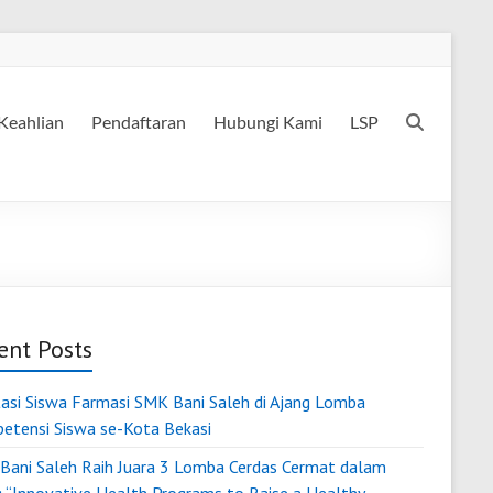
Keahlian
Pendaftaran
Hubungi Kami
LSP
ent Posts
tasi Siswa Farmasi SMK Bani Saleh di Ajang Lomba
etensi Siswa se-Kota Bekasi
Bani Saleh Raih Juara 3 Lomba Cerdas Cermat dalam