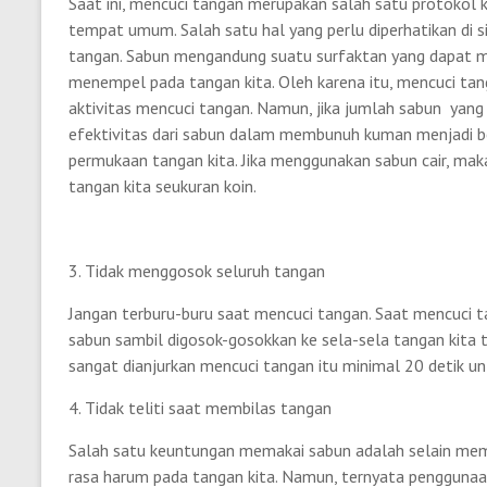
Saat ini, mencuci tangan merupakan salah satu protokol k
tempat umum. Salah satu hal yang perlu diperhatikan di 
tangan. Sabun mengandung suatu surfaktan yang dapat 
menempel pada tangan kita. Oleh karena itu, mencuci t
aktivitas mencuci tangan. Namun, jika jumlah sabun yang 
efektivitas dari sabun dalam membunuh kuman menjadi be
permukaan tangan kita. Jika menggunakan sabun cair, mak
tangan kita seukuran koin.
3. Tidak menggosok seluruh tangan
Jangan terburu-buru saat mencuci tangan. Saat mencuci t
sabun sambil digosok-gosokkan ke sela-sela tangan kita te
sangat dianjurkan mencuci tangan itu minimal 20 detik u
4. Tidak teliti saat membilas tangan
Salah satu keuntungan memakai sabun adalah selain mem
rasa harum pada tangan kita. Namun, ternyata penggunaan