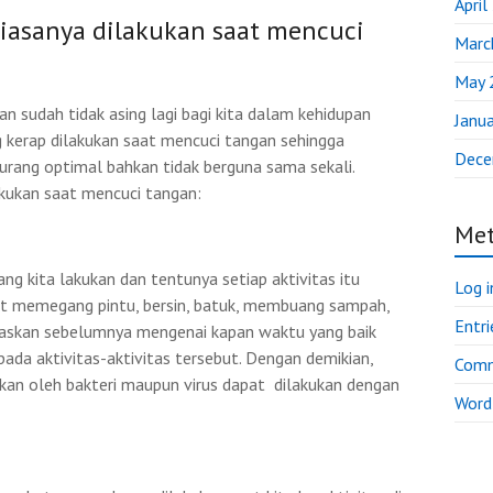
April
biasanya dilakukan saat mencuci
Marc
May 
 sudah tidak asing lagi bagi kita dalam kehidupan
Janu
g kerap dilakukan saat mencuci tangan sehingga
Dece
urang optimal bahkan tidak berguna sama sekali.
akukan saat mencuci tangan:
Me
ang kita lakukan dan tentunya setiap aktivitas itu
Log i
aat memegang pintu, bersin, batuk, membuang sampah,
Entri
elaskan sebelumnya mengenai kapan waktu yang baik
ada aktivitas-aktivitas tersebut. Dengan demikian,
Comm
kan oleh bakteri maupun virus dapat dilakukan dengan
Word