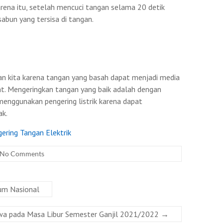
arena itu, setelah mencuci tangan selama 20 detik
sabun yang tersisa di tangan.
an kita karena tangan yang basah dapat menjadi media
t. Mengeringkan tangan yang baik adalah dengan
 menggunakan pengering listrik karena dapat
ak.
ering Tangan Elektrik
No Comments
um Nasional
swa pada Masa Libur Semester Ganjil 2021/2022
→