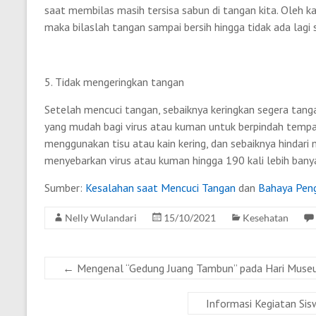
saat membilas masih tersisa sabun di tangan kita. Oleh k
maka bilaslah tangan sampai bersih hingga tidak ada lagi 
5. Tidak mengeringkan tangan
Setelah mencuci tangan, sebaiknya keringkan segera tang
yang mudah bagi virus atau kuman untuk berpindah tempa
menggunakan tisu atau kain kering, dan sebaiknya hindari
menyebarkan virus atau kuman hingga 190 kali lebih bany
Sumber:
Kesalahan saat Mencuci Tangan
dan
Bahaya Peng
Nelly Wulandari
15/10/2021
Kesehatan
←
Mengenal “Gedung Juang Tambun” pada Hari Muse
Informasi Kegiatan Si