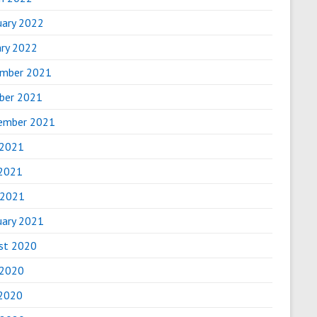
uary 2022
ary 2022
mber 2021
ber 2021
ember 2021
 2021
2021
 2021
uary 2021
st 2020
 2020
2020