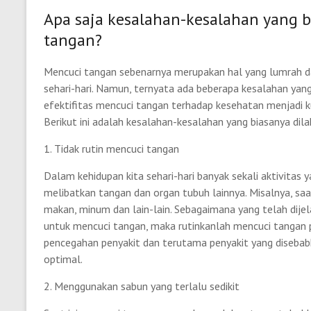
Apa saja kesalahan-kesalahan yang 
tangan?
Mencuci tangan sebenarnya merupakan hal yang lumrah dan
sehari-hari. Namun, ternyata ada beberapa kesalahan yan
efektifitas mencuci tangan terhadap kesehatan menjadi k
Berikut ini adalah kesalahan-kesalahan yang biasanya dil
1. Tidak rutin mencuci tangan
Dalam kehidupan kita sehari-hari banyak sekali aktivitas y
melibatkan tangan dan organ tubuh lainnya. Misalnya, s
makan, minum dan lain-lain. Sebagaimana yang telah dij
untuk mencuci tangan, maka rutinkanlah mencuci tangan p
pencegahan penyakit dan terutama penyakit yang disebab
optimal.
2. Menggunakan sabun yang terlalu sedikit