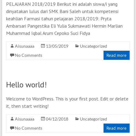
PELAJARAN 2018/2019 Berikut ini adalah siswa/i yang
dinyatakan lulus dari SMK Bani Saleh untuk kompetensi
keahlian Farmasi tahun pelajaran 2018/2019: Pryta
Ambarsari Pangestika Eli Yulia Sukmawati Hermin Marlian
Muhammad Iqbal Arum Cepoko Suci Fidya
Aisunaaaa
13/05/2019
Uncategorized
No Comments
Read more
Hello world!
Welcome to WordPress. This is your first post. Edit or delete
it, then start writing!
Aisunaaaa
04/12/2018
Uncategorized
No Comments
Read more