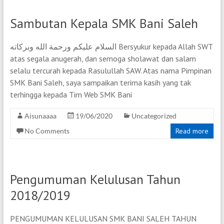
Sambutan Kepala SMK Bani Saleh
السلام عليكم ورحمة الله وبركاته Bersyukur kepada Allah SWT
atas segala anugerah, dan semoga sholawat dan salam
selalu tercurah kepada Rasulullah SAW. Atas nama Pimpinan
SMK Bani Saleh, saya sampaikan terima kasih yang tak
terhingga kepada Tim Web SMK Bani
Aisunaaaa
19/06/2020
Uncategorized
No Comments
Read more
Pengumuman Kelulusan Tahun
2018/2019
PENGUMUMAN KELULUSAN SMK BANI SALEH TAHUN