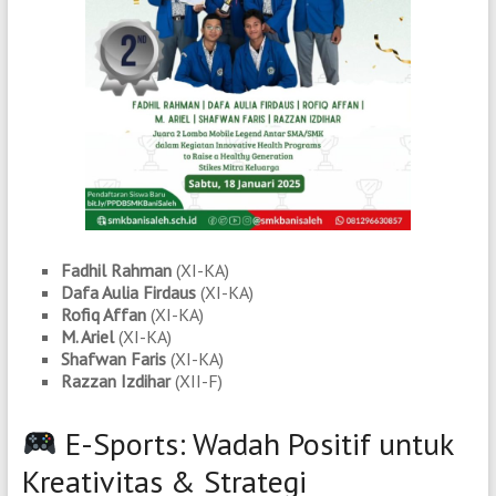
Fadhil Rahman
(XI-KA)
Dafa Aulia Firdaus
(XI-KA)
Rofiq Affan
(XI-KA)
M. Ariel
(XI-KA)
Shafwan Faris
(XI-KA)
Razzan Izdihar
(XII-F)
E-Sports: Wadah Positif untuk
Kreativitas & Strategi