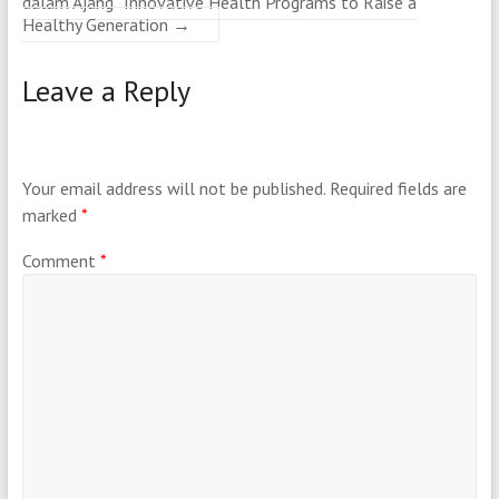
dalam Ajang “Innovative Health Programs to Raise a
Healthy Generation
→
Leave a Reply
Your email address will not be published.
Required fields are
marked
*
Comment
*