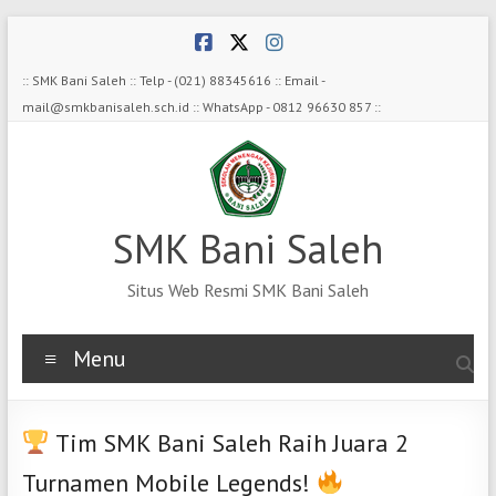
Skip
to
content
:: SMK Bani Saleh :: Telp - (021) 88345616 :: Email -
mail@smkbanisaleh.sch.id :: WhatsApp - 0812 96630 857 ::
SMK Bani Saleh
Situs Web Resmi SMK Bani Saleh
Menu
Tim SMK Bani Saleh Raih Juara 2
Turnamen Mobile Legends!