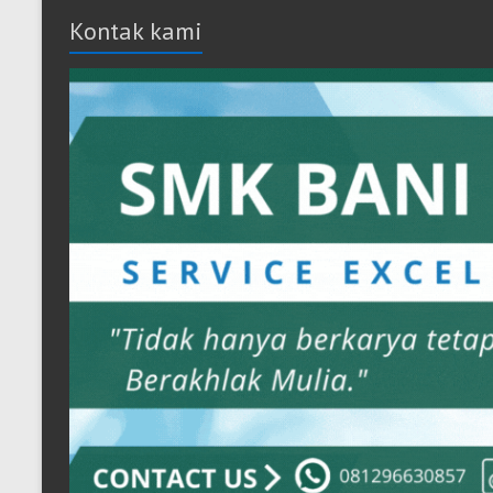
Kontak kami