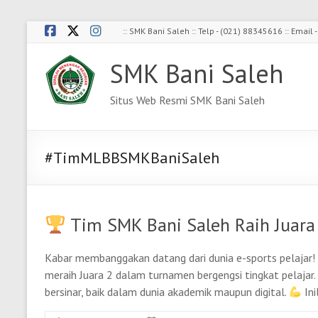
Skip
:: SMK Bani Saleh :: Telp - (021) 88345616 :: Emai
to
content
SMK Bani Saleh
Situs Web Resmi SMK Bani Saleh
#TimMLBBSMKBaniSaleh
Tim SMK Bani Saleh Raih Juara
Kabar membanggakan datang dari dunia e-sports pelajar! 
meraih Juara 2 dalam turnamen bergengsi tingkat pelaja
bersinar, baik dalam dunia akademik maupun digital.
Ini