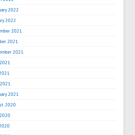
uary 2022
ary 2022
mber 2021
ber 2021
ember 2021
 2021
2021
 2021
uary 2021
st 2020
 2020
2020