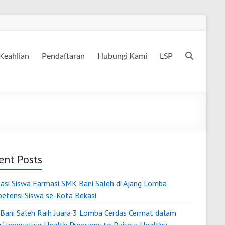
Keahlian
Pendaftaran
Hubungi Kami
LSP
ent Posts
tasi Siswa Farmasi SMK Bani Saleh di Ajang Lomba
etensi Siswa se-Kota Bekasi
Bani Saleh Raih Juara 3 Lomba Cerdas Cermat dalam