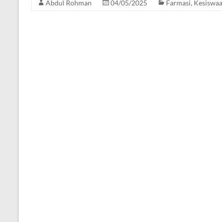
Abdul Rohman
04/05/2025
Farmasi
,
Kesiswa