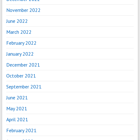
November 2022
June 2022
March 2022
February 2022
January 2022
December 2021
October 2021
September 2021
June 2021
May 2021
April 2021
February 2021