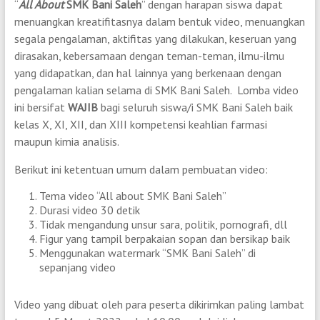
“
All About
SMK Bani Saleh
” dengan harapan siswa dapat
menuangkan kreatifitasnya dalam bentuk video, menuangkan
segala pengalaman, aktifitas yang dilakukan, keseruan yang
dirasakan, kebersamaan dengan teman-teman, ilmu-ilmu
yang didapatkan, dan hal lainnya yang berkenaan dengan
pengalaman kalian selama di SMK Bani Saleh. Lomba video
ini bersifat
WAJIB
bagi seluruh siswa/i SMK Bani Saleh baik
kelas X, XI, XII, dan XIII kompetensi keahlian farmasi
maupun kimia analisis.
Berikut ini ketentuan umum dalam pembuatan video:
Tema video “All about SMK Bani Saleh”
Durasi video 30 detik
Tidak mengandung unsur sara, politik, pornografi, dll
Figur yang tampil berpakaian sopan dan bersikap baik
Menggunakan watermark “SMK Bani Saleh” di
sepanjang video
Video yang dibuat oleh para peserta dikirimkan paling lambat