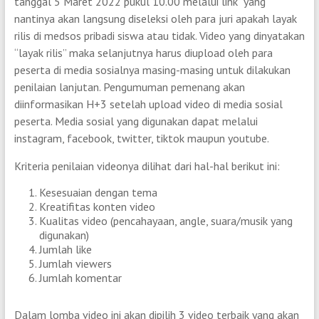
tanggal 5 Maret 2022 pukul 10.00 melalui link yang
nantinya akan langsung diseleksi oleh para juri apakah layak
rilis di medsos pribadi siswa atau tidak. Video yang dinyatakan
“layak rilis” maka selanjutnya harus diupload oleh para
peserta di media sosialnya masing-masing untuk dilakukan
penilaian lanjutan. Pengumuman pemenang akan
diinformasikan H+3 setelah upload video di media sosial
peserta. Media sosial yang digunakan dapat melalui
instagram, facebook, twitter, tiktok maupun youtube.
Kriteria penilaian videonya dilihat dari hal-hal berikut ini:
Kesesuaian dengan tema
Kreatifitas konten video
Kualitas video (pencahayaan, angle, suara/musik yang
digunakan)
Jumlah like
Jumlah viewers
Jumlah komentar
Dalam lomba video ini akan dipilih 3 video terbaik yang akan