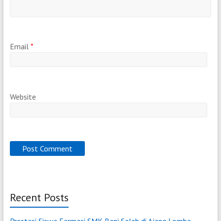
Email
*
Website
Recent Posts