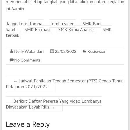
memberkahi setiap langkah yang kita lakukan dalam kegiatan
ini. Aamiin
Tagged on:
lomba
lomba video
SMK Bani
Saleh
SMK Farmasi
SMK Kimia Analisis
SMK
terbaik
Nelly Wulandari
25/02/2022
Kesiswaan
No Comments
←
Jadwal Penilaian Tengah Semester (PTS) Genap Tahun
Pelajaran 2021/2022
Berikut Daftar Peserta Yang Video Lombanya
Dinyatakan Layak Rilis
→
Leave a Reply