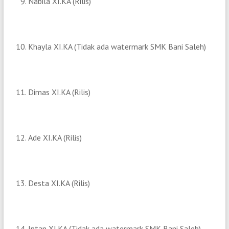
Nabila XI.KA (Rilis)
Khayla XI.KA (Tidak ada watermark SMK Bani Saleh)
Dimas XI.KA (Rilis)
Ade XI.KA (Rilis)
Desta XI.KA (Rilis)
Intan XI.KA (Tidak ada watermark SMK Bani Saleh)