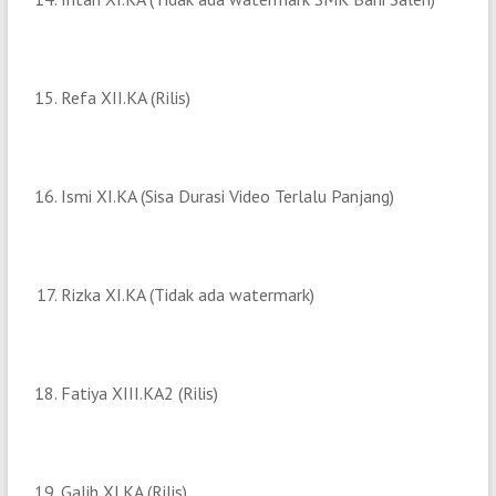
Refa XII.KA (Rilis)
Ismi XI.KA (Sisa Durasi Video Terlalu Panjang)
Rizka XI.KA (Tidak ada watermark)
Fatiya XIII.KA2 (Rilis)
Galih XI.KA (Rilis)