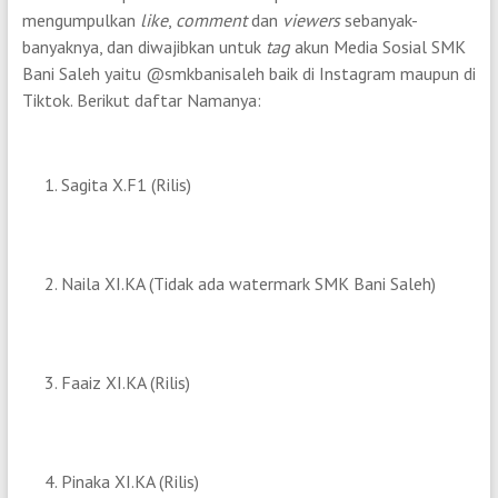
mengumpulkan
like
,
comment
dan
viewers
sebanyak-
banyaknya, dan diwajibkan untuk
tag
akun Media Sosial SMK
Bani Saleh yaitu @smkbanisaleh baik di Instagram maupun di
Tiktok. Berikut daftar Namanya:
Sagita X.F1 (Rilis)
Naila XI.KA (Tidak ada watermark SMK Bani Saleh)
Faaiz XI.KA (Rilis)
Pinaka XI.KA (Rilis)