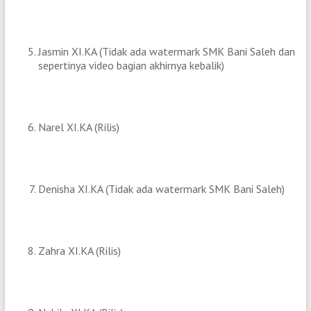
Jasmin XI.KA (Tidak ada watermark SMK Bani Saleh dan
sepertinya video bagian akhirnya kebalik)
Narel XI.KA (Rilis)
Denisha XI.KA (Tidak ada watermark SMK Bani Saleh)
Zahra XI.KA (Rilis)