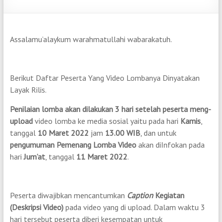
Assalamu’alaykum warahmatullahi wabarakatuh.
Berikut Daftar Peserta Yang Video Lombanya Dinyatakan
Layak Rilis.
Penilaian lomba akan dilakukan 3 hari setelah peserta meng-
upload
video lomba ke media sosial yaitu pada hari
Kamis
,
tanggal
10 Maret 2022
jam
13.00 WIB
, dan untuk
pengumuman Pemenang Lomba Video
akan diInfokan pada
hari
Jum’at
, tanggal
11 Maret 2022
.
Peserta diwajibkan mencantumkan
Caption
Kegiatan
(Deskripsi Video)
pada video yang di upload. Dalam waktu 3
hari tersebut peserta diberi kesempatan untuk