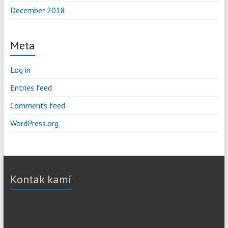
December 2018
Meta
Log in
Entries feed
Comments feed
WordPress.org
Kontak kami