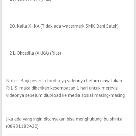
Kaila XI.KA (Tidak ada watermark SMK Bani Saleh)
Oktadila (XI.KA) (Rilis)
Note : Bagi peserta lomba yg videonya belum dinyatakan
RILIS, maka diberikan kesempatan 1 hari untuk merevisi
videonya sebelum diupload ke media sosial masing-masing.
Jika ada yang ingin ditanyakan bisa menghubungi bu shinta
(08981182420)