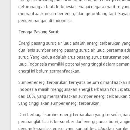
gelombang airlaut. Indonesia sebagai negara maritim yang
memanfaatkan sumber energi dari gelombang laut. Sayangn
pengembangan di Indonesia.
Tenaga Pasang Surut
Energi pasang surut air laut adalah energi terbarukan yan
dua jenis sumber energi pasang surut air laut, pertama ad
surut. Yang kedua adalah arus pasang surut terutama pad
laut, Indonesia memiliki potensi yang tinggi dalam peman
energi ini belum termanfaatkan.
Sumber energi terbarukan ternyata belum dimanfaatkan se
Indonesia masih menggunakan energi berbahan fosil (batub
dari 10%, yang memanfaatkan sumber energi terbarukan. 
yang tinggi akan sumber energi terbarukan.
Dari berbagai sumber energi terbarukan yang tersedia, bar
pembangkit listrik bersumber dari energi panas bumi, angin
dengan kapasitas energi yang sangat kecil. Apalagi sumber