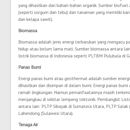
yang dihasilkan dari bahan-bahan organik. Sumber biofuel
(seperti sorgum dan tebu) dan tanaman yang memiliki kand
dan kelapa sawit).
Biomassa
Biomassa adalah jenis energi terbarukan yang mengacu pa
hidup atau belum lama mati. Sumber biomassa antara lain
listrik biomassa di Indonesia seperti PLTBM Pulubala di
Panas Bumi
Energi panas bumi atau geothermal adalah sumber energi 
dihasilkan dan disimpan di dalam bumi. Energi panas bumi 
ramah lingkungan. Namun pemanfaatannya masih terkenda
menjangkau di sekitar lempeng tektonik. Pembangkit Listr
antara lain: PLTP Sibayak di Sumatera Utara, PLTP Salak
Lahendong (Sulawesi Utara).
Tenaga Air