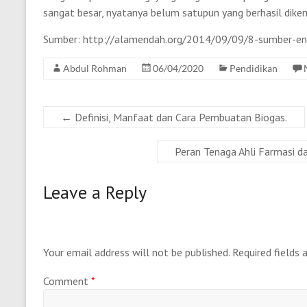
sangat besar, nyatanya belum satupun yang berhasil dik
Sumber: http://alamendah.org/2014/09/09/8-sumber-ener
Abdul Rohman
06/04/2020
Pendidikan
←
Definisi, Manfaat dan Cara Pembuatan Biogas.
Peran Tenaga Ahli Farmasi 
Leave a Reply
Your email address will not be published.
Required fields
Comment
*