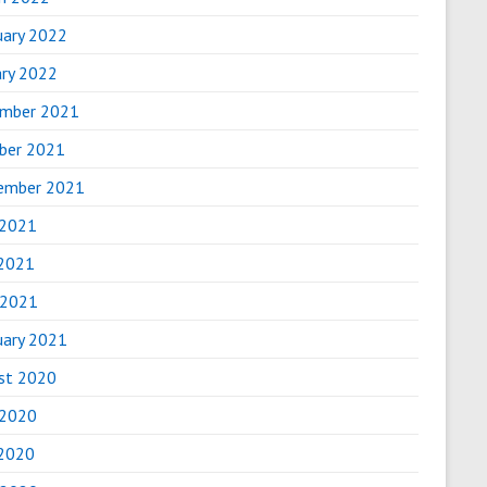
uary 2022
ary 2022
mber 2021
ber 2021
ember 2021
 2021
2021
 2021
uary 2021
st 2020
 2020
2020