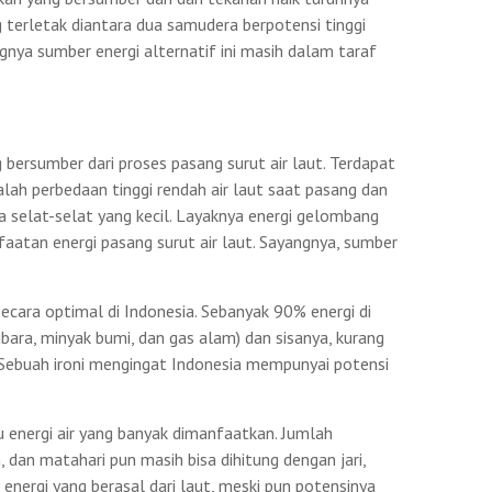
 terletak diantara dua samudera berpotensi tinggi
ya sumber energi alternatif ini masih dalam taraf
g bersumber dari proses pasang surut air laut. Terdapat
alah perbedaan tinggi rendah air laut saat pasang dan
a selat-selat yang kecil. Layaknya energi gelombang
faatan energi pasang surut air laut. Sayangnya, sumber
cara optimal di Indonesia. Sebanyak 90% energi di
ara, minyak bumi, dan gas alam) dan sisanya, kurang
Sebuah ironi mengingat Indonesia mempunyai potensi
u energi air yang banyak dimanfaatkan. Jumlah
, dan matahari pun masih bisa dihitung dengan jari,
 energi yang berasal dari laut, meski pun potensinya