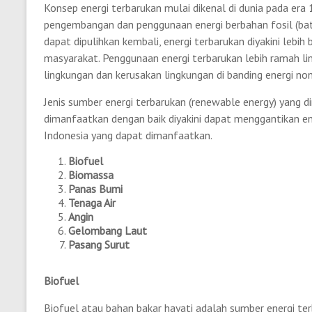
Konsep energi terbarukan mulai dikenal di dunia pada er
pengembangan dan penggunaan energi berbahan fosil (batub
dapat dipulihkan kembali, energi terbarukan diyakini lebih
masyarakat. Penggunaan energi terbarukan lebih ramah 
lingkungan dan kerusakan lingkungan di banding energi no
Jenis sumber energi terbarukan (renewable energy) yang dim
dimanfaatkan dengan baik diyakini dapat menggantikan ener
Indonesia yang dapat dimanfaatkan.
Biofuel
Biomassa
Panas Bumi
Tenaga Air
Angin
Gelombang Laut
Pasang Surut
Biofuel
Biofuel atau bahan bakar hayati adalah sumber energi terb