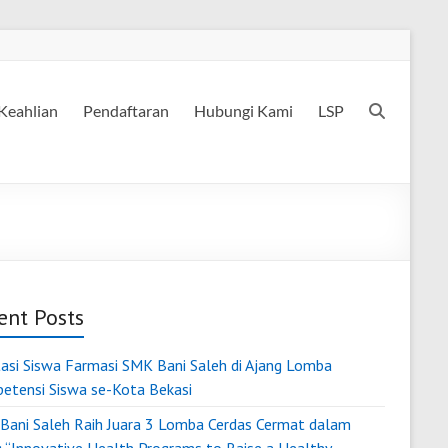
Keahlian
Pendaftaran
Hubungi Kami
LSP
ent Posts
tasi Siswa Farmasi SMK Bani Saleh di Ajang Lomba
etensi Siswa se-Kota Bekasi
Bani Saleh Raih Juara 3 Lomba Cerdas Cermat dalam