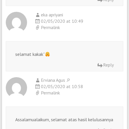
eka apriyani
02/05/2020 at 10:49
Permalink
selamat kakak”
Reply
Erviana Agus .P
02/05/2020 at 10:58
Permalink
Assalamualaikum, selamat atas hasil kelulusannya