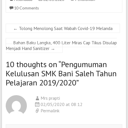
10 Comments
←
Tolong Menolong Saat Wabah Covid-19 Melanda
Bahan Baku Langka, 400 Liter Miras Cap Tikus Disulap
Menjadi Hand Sanitizer
→
10 thoughts on “
Pengumuman
Kelulusan SMK Bani Saleh Tahun
Pelajaran 2019/2020
”
Mrs prapti
02/05/2020 at 08:12
Permalink