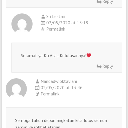
Reply
Sri Lestari
02/05/2020 at 15:18
Permalink
Selamat ya Ka Atas Kelulusannya!
Reply
Nandadwioktaviani
02/05/2020 at 13:46
Permalink
Semoga tahun depan angkatan kita lulus semua
aamiin ya robbal alamin