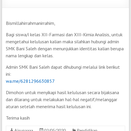
Bismillahirrahmanirrahim,
Bagi siswa/i kelas XII-Farmasi dan XIII-Kimia Analisis, untuk
mengetahui kelulusan kalian maka silahkan hubungi admin
SMK Bani Saleh dengan menunjukkan identitas kalian berupa
nama lengkap dan kelas.
Admin SMK Bani Saleh dapat dihubungi melalui link berikut
ini:
wa.me/6281296630857
Dimohon untuk menyikapi hasil kelulusan secara bijaksana
dan dilarang untuk melakukan hal-hal negatif/melanggar
aturan setelah menerima hasil kelulusan ini.
Terima kasih
Aisunaaaa
02/05/2020
Pendidikan