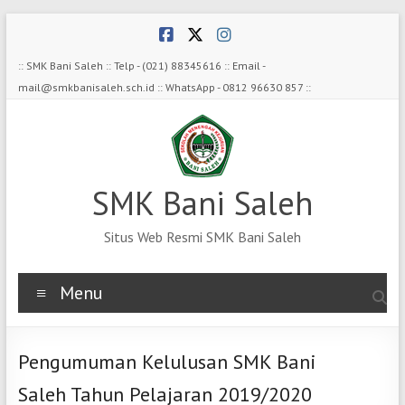
Skip
to
content
:: SMK Bani Saleh :: Telp - (021) 88345616 :: Email -
mail@smkbanisaleh.sch.id :: WhatsApp - 0812 96630 857 ::
SMK Bani Saleh
Situs Web Resmi SMK Bani Saleh
Menu
Pengumuman Kelulusan SMK Bani
Saleh Tahun Pelajaran 2019/2020