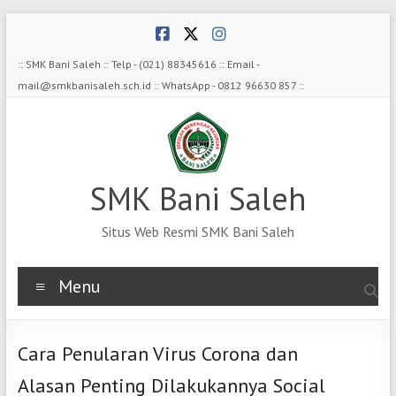
Skip
to
content
:: SMK Bani Saleh :: Telp - (021) 88345616 :: Email -
mail@smkbanisaleh.sch.id :: WhatsApp - 0812 96630 857 ::
SMK Bani Saleh
Situs Web Resmi SMK Bani Saleh
Menu
Cara Penularan Virus Corona dan
Alasan Penting Dilakukannya Social