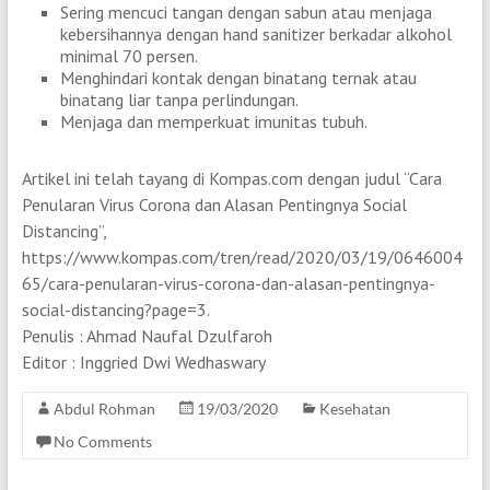
Sering mencuci tangan dengan sabun atau menjaga
kebersihannya dengan hand sanitizer berkadar alkohol
minimal 70 persen.
Menghindari kontak dengan binatang ternak atau
binatang liar tanpa perlindungan.
Menjaga dan memperkuat imunitas tubuh.
Artikel ini telah tayang di Kompas.com dengan judul “Cara
Penularan Virus Corona dan Alasan Pentingnya Social
Distancing”,
https://www.kompas.com/tren/read/2020/03/19/0646004
65/cara-penularan-virus-corona-dan-alasan-pentingnya-
social-distancing?page=3.
Penulis : Ahmad Naufal Dzulfaroh
Editor : Inggried Dwi Wedhaswary
Abdul Rohman
19/03/2020
Kesehatan
No Comments