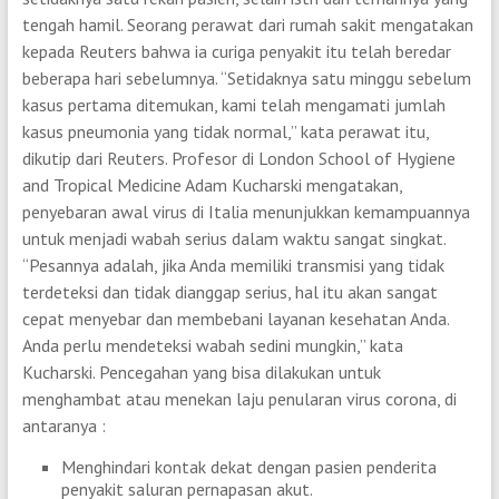
tengah hamil. Seorang perawat dari rumah sakit mengatakan
kepada Reuters bahwa ia curiga penyakit itu telah beredar
beberapa hari sebelumnya. “Setidaknya satu minggu sebelum
kasus pertama ditemukan, kami telah mengamati jumlah
kasus pneumonia yang tidak normal,” kata perawat itu,
dikutip dari Reuters. Profesor di London School of Hygiene
and Tropical Medicine Adam Kucharski mengatakan,
penyebaran awal virus di Italia menunjukkan kemampuannya
untuk menjadi wabah serius dalam waktu sangat singkat.
“Pesannya adalah, jika Anda memiliki transmisi yang tidak
terdeteksi dan tidak dianggap serius, hal itu akan sangat
cepat menyebar dan membebani layanan kesehatan Anda.
Anda perlu mendeteksi wabah sedini mungkin,” kata
Kucharski. Pencegahan yang bisa dilakukan untuk
menghambat atau menekan laju penularan virus corona, di
antaranya :
Menghindari kontak dekat dengan pasien penderita
penyakit saluran pernapasan akut.