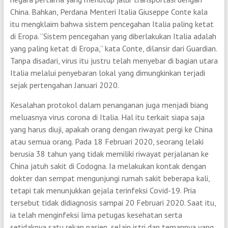
China. Bahkan, Perdana Menteri Italia Giuseppe Conte kala
itu mengklaim bahwa sistem pencegahan Italia paling ketat
di Eropa. “Sistem pencegahan yang diberlakukan Italia adalah
yang paling ketat di Eropa,” kata Conte, dilansir dari Guardian.
Tanpa disadari, virus itu justru telah menyebar di bagian utara
Italia melalui penyebaran lokal yang dimungkinkan terjadi
sejak pertengahan Januari 2020.
Kesalahan protokol dalam penanganan juga menjadi biang
meluasnya virus corona di Italia. Hal itu terkait siapa saja
yang harus diuji, apakah orang dengan riwayat pergi ke China
atau semua orang. Pada 18 Februari 2020, seorang lelaki
berusia 38 tahun yang tidak memiliki riwayat perjalanan ke
China jatuh sakit di Codogna. Ia melakukan kontak dengan
dokter dan sempat mengunjungi rumah sakit beberapa kali,
tetapi tak menunjukkan gejala terinfeksi Covid-19. Pria
tersebut tidak didiagnosis sampai 20 Februari 2020. Saat itu,
ia telah menginfeksi lima petugas kesehatan serta
setidaknya satu rekan pasien, selain istri dan temannya yang