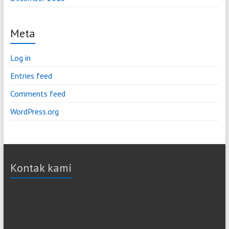
Meta
Log in
Entries feed
Comments feed
WordPress.org
Kontak kami