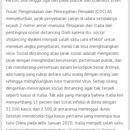
karton, dua hingga tiga hari pada plastik dan stainless steel.
Pusat Pengendalian dan Pencegahan Penyakit (CDC) AS
menyebutkan, jarak penyebaran cairan di udara setidaknya
sejauh 2 meter antar-manusia. Pelajaran dari Italia dan
pentingnya social distancing Oleh karena itu,
social
distancing
diyakini menjadi salah satu cara efektif untuk
menekan angka penyebaran, meski tak bisa menghilangkan
virus. Social distancing atau jarak sosial adalah mengambil
jarak dengan menghindari kerumunan, pertemuan publik, dan
tak mendatangi pertemuan dalam kelompok besar. Artinya,
ada ruang yang cukup antara satu orang dengan orang lain
sehingga menghilangkan rute transmisi virus. Setiap orang
diingatkan menerapkan social distancing agar tak terjadi
seperti kasus di Italia. Tak ada yang mengira bahwa Italia kini
menyumbang 15 persen dari total infeksi di dunia dengan
31.500 kasus dan 2.500 di antaranya meninggal dunia.
Setelah mendeteksi tiga kasus pertama yang menimpa dua
turis China pada akhir Januari 2020, Italia menjadi salah satu
negara pertama yang menutup jalur transportasi dengan