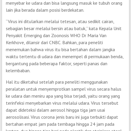
menyebar ke udara dan bisa langsung masuk ke tubuh orang
lain jika berada dalam posisi berdekatan.
“Virus ini ditularkan melalui tetesan, atau sedikit cairan,
sebagian besar melalui bersin atau batuk,” kata Kepala Unit
Penyakit Emerging dan Zoonosis WHO Dr Maria Van
Kerkhove, dilansir dari CNBC. Bahkan, para peneliti
menemukan bahwa virus itu bisa bertahan dalam jangka
waktu tertentu di udara dan menempel di permukaan benda,
bergantung pada beberapa faktor, seperti panas dan
kelembaban.
Hal itu diketahui setelah para peneliti menggunakan
peralatan untuk menyemprotkan sampel virus secara halus
ke udara dan meniru apa yang bisa terjadi, yaitu orang yang
terinfeksi menyebarkan virus melalui udara. Virus tersebut
dapat dideteksi dalam aerosol hingga tiga jam usai
aerosolisasi. Virus corona jenis baru ini juga terbukti dapat
bertahan empat jam pada tembaga hingga 24 jam pada