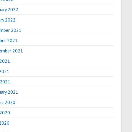
uary 2022
ary 2022
mber 2021
ber 2021
ember 2021
 2021
2021
 2021
uary 2021
st 2020
 2020
2020