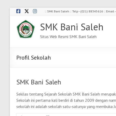
Skip
:: SMK Bani Saleh :: Telp - (021) 88345616 :: Emai
to
content
SMK Bani Saleh
Situs Web Resmi SMK Bani Saleh
Profil Sekolah
SMK Bani Saleh
Sekilas tentang Sejarah Sekolah SMK Bani Saleh merupak
Sekolah ini pertama kali berdiri di tahun 2009 dengan na
sekolah ini adalah sekolah satu-satunya yang membuka J