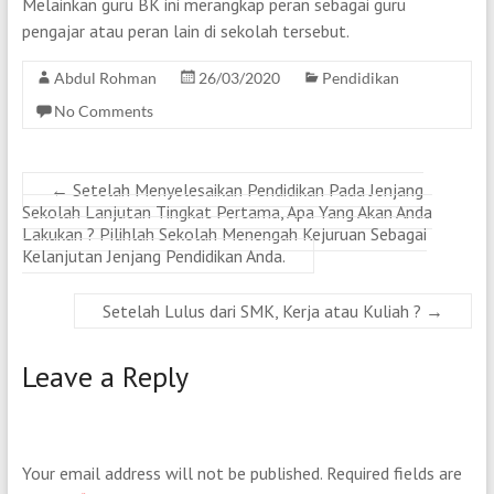
Melainkan guru BK ini merangkap peran sebagai guru
pengajar atau peran lain di sekolah tersebut.
Abdul Rohman
26/03/2020
Pendidikan
No Comments
←
Setelah Menyelesaikan Pendidikan Pada Jenjang
Sekolah Lanjutan Tingkat Pertama, Apa Yang Akan Anda
Lakukan ? Pilihlah Sekolah Menengah Kejuruan Sebagai
Kelanjutan Jenjang Pendidikan Anda.
Setelah Lulus dari SMK, Kerja atau Kuliah ?
→
Leave a Reply
Your email address will not be published.
Required fields are