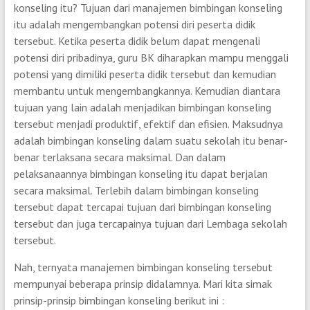
konseling itu? Tujuan dari manajemen bimbingan konseling
itu adalah mengembangkan potensi diri peserta didik
tersebut. Ketika peserta didik belum dapat mengenali
potensi diri pribadinya, guru BK diharapkan mampu menggali
potensi yang dimiliki peserta didik tersebut dan kemudian
membantu untuk mengembangkannya. Kemudian diantara
tujuan yang lain adalah menjadikan bimbingan konseling
tersebut menjadi produktif, efektif dan efisien. Maksudnya
adalah bimbingan konseling dalam suatu sekolah itu benar-
benar terlaksana secara maksimal. Dan dalam
pelaksanaannya bimbingan konseling itu dapat berjalan
secara maksimal. Terlebih dalam bimbingan konseling
tersebut dapat tercapai tujuan dari bimbingan konseling
tersebut dan juga tercapainya tujuan dari Lembaga sekolah
tersebut.
Nah, ternyata manajemen bimbingan konseling tersebut
mempunyai beberapa prinsip didalamnya. Mari kita simak
prinsip-prinsip bimbingan konseling berikut ini :