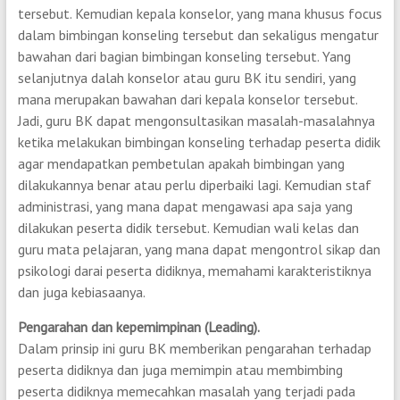
tersebut. Kemudian kepala konselor, yang mana khusus focus
dalam bimbingan konseling tersebut dan sekaligus mengatur
bawahan dari bagian bimbingan konseling tersebut. Yang
selanjutnya dalah konselor atau guru BK itu sendiri, yang
mana merupakan bawahan dari kepala konselor tersebut.
Jadi, guru BK dapat mengonsultasikan masalah-masalahnya
ketika melakukan bimbingan konseling terhadap peserta didik
agar mendapatkan pembetulan apakah bimbingan yang
dilakukannya benar atau perlu diperbaiki lagi. Kemudian staf
administrasi, yang mana dapat mengawasi apa saja yang
dilakukan peserta didik tersebut. Kemudian wali kelas dan
guru mata pelajaran, yang mana dapat mengontrol sikap dan
psikologi darai peserta didiknya, memahami karakteristiknya
dan juga kebiasaanya.
Pengarahan dan kepemimpinan (Leading).
Dalam prinsip ini guru BK memberikan pengarahan terhadap
peserta didiknya dan juga memimpin atau membimbing
peserta didiknya memecahkan masalah yang terjadi pada